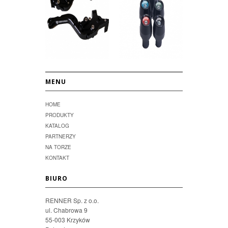
MENU
HOME
PRODUKTY
KATALOG
PARTNERZY
NA TORZE
KONTAKT
BIURO
RENNER Sp. z o.o.
ul. Chabrowa 9
55-003 Krzyków