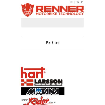
DE |
EN |
PL
Partner