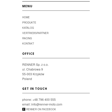
MENU
HOME
PRODUKTE
KATALOG
VERTRIEBSPARTNER
RACING
KONTAKT
OFFICE
RENNER Sp. z o.o.
ul. Chabrowa 9
55-003 Krzyków
Poland
GET IN TOUCH
phone: +48 796 400 555
email: info@renner-moto.com
RENNER ON FACEBOOK