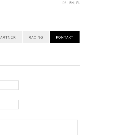
DE |
EN |
PL
PARTNER
RACING
KONTAKT