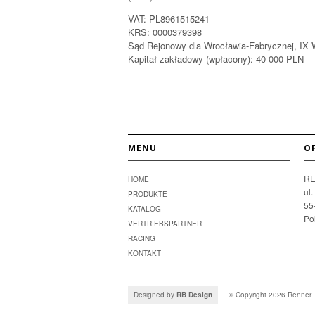
VAT: PL8961515241
KRS: 0000379398
Sąd Rejonowy dla Wrocławia-Fabrycznej, IX
Kapitał zakładowy (wpłacony): 40 000 PLN
MENU
O
RE
HOME
ul
PRODUKTE
55
KATALOG
Po
VERTRIEBSPARTNER
RACING
KONTAKT
Designed by
RB Design
© Copyright 2026
Renner