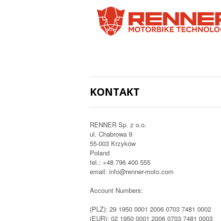
KONTAKT
RENNER Sp. z o.o.
ul. Chabrowa 9
55-003 Krzyków
Poland
tel.: +48 796 400 555
email: info@renner-moto.com
Account Numbers:
(PLZ): 29 1950 0001 2006 0703 7481 0002
(EUR): 02 1950 0001 2006 0703 7481 0003